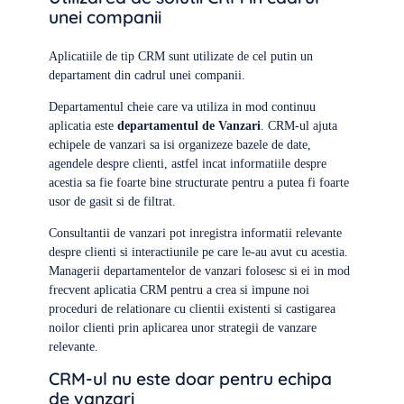
unei companii
Aplicatiile de tip CRM sunt utilizate de cel putin un
departament din cadrul unei companii.
Departamentul cheie care va utiliza in mod continuu
aplicatia este
departamentul de Vanzari
. CRM-ul ajuta
echipele de vanzari sa isi organizeze bazele de date,
agendele despre clienti, astfel incat informatiile despre
acestia sa fie foarte bine structurate pentru a putea fi foarte
usor de gasit si de filtrat.
Consultantii de vanzari pot inregistra informatii relevante
despre clienti si interactiunile pe care le-au avut cu acestia.
Managerii departamentelor de vanzari folosesc si ei in mod
frecvent aplicatia CRM pentru a crea si impune noi
proceduri de relationare cu clientii existenti si castigarea
noilor clienti prin aplicarea unor strategii de vanzare
relevante.
CRM-ul nu este doar pentru echipa
de vanzari