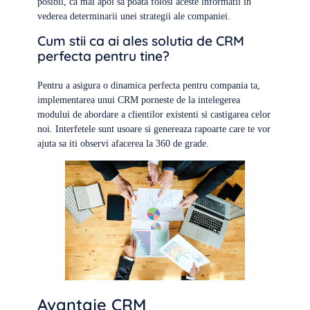
posibil, ca mai apoi sa poata folosi aceste informatii in
vederea determinarii unei strategii ale companiei.
Cum stii ca ai ales solutia de CRM
perfecta pentru tine?
Pentru a asigura o dinamica perfecta pentru compania ta,
implementarea unui CRM porneste de la intelegerea
modului de abordare a clientilor existenti si castigarea celor
noi. Interfetele sunt usoare si genereaza rapoarte care te vor
ajuta sa iti observi afacerea la 360 de grade.
Avantaje CRM