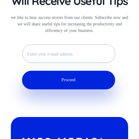
Will Receive Useful Tips
we like to hear success stories from our clients. Subscribe now and
we will share useful tips for increasing the productivity and
efficiency of your business.