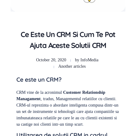
Ce Este Un CRM Si Cum Te Pot
Ajuta Aceste Solutii CRM
October 20, 2020
by
InfoMedia
Another articles
Ce este un CRM?
CRM vine de la acronimul
Customer Relationship
Managament
, tradus, Managementul relatiilor cu clientii.
CRM-ul reprezinta o abordare inteligenta compusa dintr-un
un set de instrumente si tehnologii care ajuta companiiile sa
imbunatateasca relatiile pe care le au cu clientii existenti si
sa castige noi clienti intr-un timp scurt.
Utilizarea de solutii CRM in cadrul