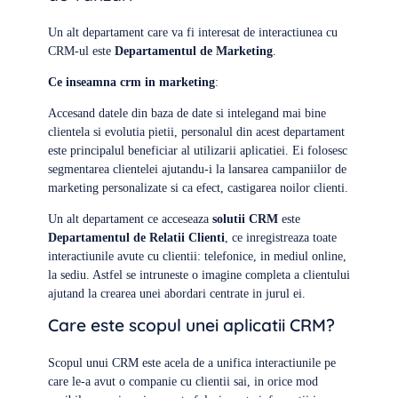
Un alt departament care va fi interesat de interactiunea cu
CRM-ul este
Departamentul de Marketing
.
Ce inseamna crm in marketing
:
Accesand datele din baza de date si intelegand mai bine
clientela si evolutia pietii, personalul din acest departament
este principalul beneficiar al utilizarii aplicatiei. Ei folosesc
segmentarea clientelei ajutandu-i la lansarea campaniilor de
marketing personalizate si ca efect, castigarea noilor clienti.
Un alt departament ce acceseaza
solutii CRM
este
Departamentul de Relatii Clienti
, ce inregistreaza toate
interactiunile avute cu clientii: telefonice, in mediul online,
la sediu. Astfel se intruneste o imagine completa a clientului
ajutand la crearea unei abordari centrate in jurul ei.
Care este scopul unei aplicatii CRM?
Scopul unui CRM este acela de a unifica interactiunile pe
care le-a avut o companie cu clientii sai, in orice mod