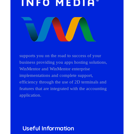
InfoMedia
Solutia succesului afacerii tale
supports you on the road to success of your
business providing you apps hosting solutions,
WinMentor and WinMentor enterprise
implementations and complete support,
efficiency through the use of 2D terminals and
features that are integrated with the accounting
application.
Useful Information