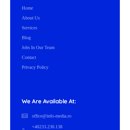
Home
About Us
Services
Blog
Jobs In Our Team
Contact
Privacy Policy
We Are Available At:
office@info-media.ro
+40233.230.138